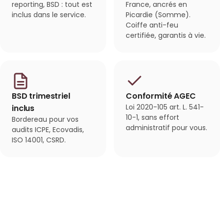
reporting, BSD : tout est
France, ancrés en
inclus dans le service.
Picardie (Somme).
Coiffe anti-feu
certifiée, garantis à vie.
BSD trimestriel
Conformité AGEC
Loi 2020-105 art. L. 541-
inclus
10-1, sans effort
Bordereau pour vos
administratif pour vous.
audits ICPE, Ecovadis,
ISO 14001, CSRD.