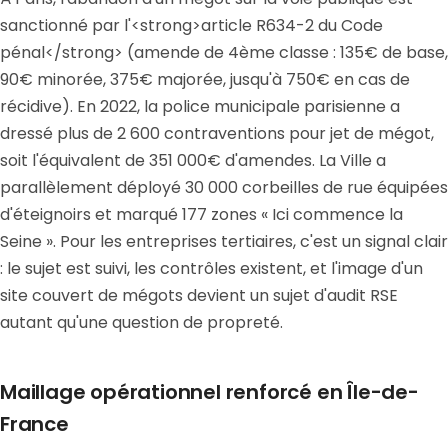
sanctionné par l'<strong>article R634-2 du Code
pénal</strong> (amende de 4ème classe : 135€ de base,
90€ minorée, 375€ majorée, jusqu'à 750€ en cas de
récidive). En 2022, la police municipale parisienne a
dressé plus de 2 600 contraventions pour jet de mégot,
soit l'équivalent de 351 000€ d'amendes. La Ville a
parallèlement déployé 30 000 corbeilles de rue équipées
d'éteignoirs et marqué 177 zones « Ici commence la
Seine ». Pour les entreprises tertiaires, c'est un signal clair
: le sujet est suivi, les contrôles existent, et l'image d'un
site couvert de mégots devient un sujet d'audit RSE
autant qu'une question de propreté.
Maillage opérationnel renforcé en Île-de-
France