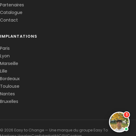
Partenaires
Catalogue
Contact
IMPLANTATIONS
Paris
Lyon
Marseille
Lille
Bordeaux
Toulouse
Nantes
Bruxelles
1
© 2026 Easy to Change — Une marque du groupe Easy To
Mentions légales
Confidentialité
CGV
Cookies