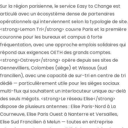
Sur la région parisienne, le service Easy to Change est
articulé avec un écosystème dense de partenaires
opérationnels qui interviennent selon la typologie de site.
<strong>Lemon Tri</strong> couvre Paris et la première
couronne pour les bureaux et campus à forte
fréquentation, avec une approche emplois solidaires qui
répond aux exigences OETH des grands comptes.
<strong>Ostreya</strong> opère depuis ses sites de
Gennevilliers, Colombes (siège) et Wissous (sud
francilien), avec une capacité de sur-tri en centre de tri
dédié — particulièrement utile pour les sièges sociaux
multi-flux qui souhaitent un interlocuteur unique au-delà
des seuls mégots. <strong>Le réseau Elise</strong>
dispose de plusieurs antennes : Elise Paris-Nord à La
Courneuve, Elise Paris Ouest à Nanterre et Versailles,
Elise Sud Francilien à Melun — toutes en entreprise