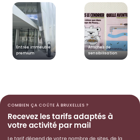
Entrée immeuble
Affiches de
premium
sensibilisation
COMBIEN ÇA COÛTE À BRUXELLES ?
Recevez les tarifs adaptés à
votre activité par mail
Le tarif dépend de votre nombre de sites, de la