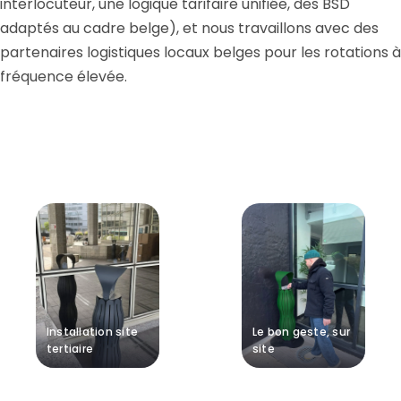
interlocuteur, une logique tarifaire unifiée, des BSD
adaptés au cadre belge), et nous travaillons avec des
partenaires logistiques locaux belges pour les rotations à
fréquence élevée.
Installation site
Le bon geste, sur
tertiaire
site