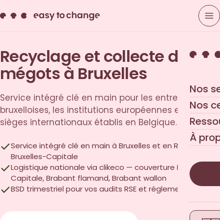
Recyclage et collecte des
mégots à Bruxelles
Nos s
Service intégré clé en main pour les entreprises
Nos c
bruxelloises, les institutions européennes et les
Resso
sièges internationaux établis en Belgique.
À pro
Service intégré clé en main à Bruxelles et en Région de
Bruxelles-Capitale
Logistique nationale via clikeco — couverture Bruxelles-
Capitale, Brabant flamand, Brabant wallon
BSD trimestriel pour vos audits RSE et réglementaires