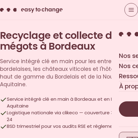
Recyclage et collecte des
mégots à Bordeaux
Nos s
Service intégré clé en main pour les entreprises
Nos c
bordelaises, les châteaux viticoles et l'hôtellerie
Resso
haut de gamme du Bordelais et de la Nouvelle-
Aquitaine.
À pro
Service intégré clé en main à Bordeaux et en Nouvelle-
Aquitaine
Logistique nationale via clikeco — couverture 33, 40, 47,
24
BSD trimestriel pour vos audits RSE et réglementaires