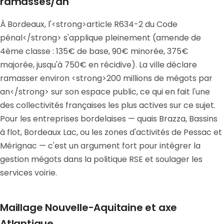
ramassés/an
À Bordeaux, l'<strong>article R634-2 du Code
pénal</strong> s'applique pleinement (amende de
4ème classe : 135€ de base, 90€ minorée, 375€
majorée, jusqu'à 750€ en récidive). La ville déclare
ramasser environ <strong>200 millions de mégots par
an</strong> sur son espace public, ce qui en fait l'une
des collectivités françaises les plus actives sur ce sujet.
Pour les entreprises bordelaises — quais Brazza, Bassins
à flot, Bordeaux Lac, ou les zones d'activités de Pessac et
Mérignac — c'est un argument fort pour intégrer la
gestion mégots dans la politique RSE et soulager les
services voirie.
Maillage Nouvelle-Aquitaine et axe
Atlantique