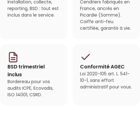
Installation, collecte,
Cendriers fabriqués en
reporting, BSD : tout est
France, ancrés en
inclus dans le service.
Picardie (Somme).
Coiffe anti-feu
certifiée, garantis à vie.
BSD trimestriel
Conformité AGEC
Loi 2020-105 art. L. 541-
inclus
10-1, sans effort
Bordereau pour vos
administratif pour vous.
audits ICPE, Ecovadis,
ISO 14001, CSRD.