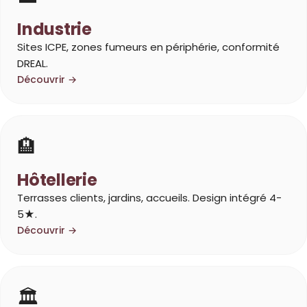
Industrie
Sites ICPE, zones fumeurs en périphérie, conformité
DREAL.
Découvrir →
🏨
Hôtellerie
Terrasses clients, jardins, accueils. Design intégré 4-
5★.
Découvrir →
🏛️