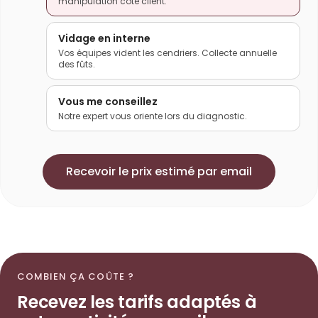
manipulation côté client.
Vidage en interne
Vos équipes vident les cendriers. Collecte annuelle
des fûts.
Vous me conseillez
Notre expert vous oriente lors du diagnostic.
Recevoir le prix estimé par email
COMBIEN ÇA COÛTE ?
Recevez les tarifs adaptés à