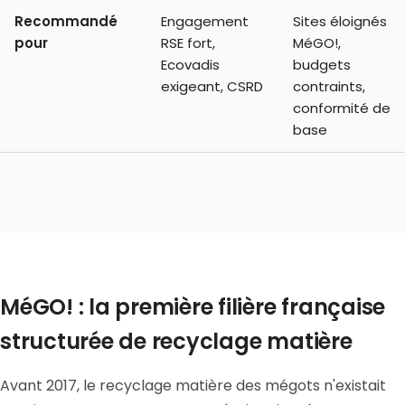
Recommandé
Engagement
Sites éloignés
pour
RSE fort,
MéGO!,
Ecovadis
budgets
exigeant, CSRD
contraints,
conformité de
base
MéGO! : la première filière française
structurée de recyclage matière
Avant 2017, le recyclage matière des mégots n'existait