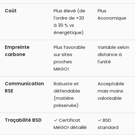
Coût
Plus élevé (de
Plus
l'ordre de +20
économique
à 30 % vs
énergétique)
Empreinte
Plus favorable
Variable selon
carbone
sur sites
distance à
proches
l'unité
MéGO!
Communication
Robuste et
Acceptable
RSE
défendable
mais moins
(matière
valorisable
préservée)
Traçabilité BSD
✓ Certificat
✓ BSD
MéGO! détaillé
standard