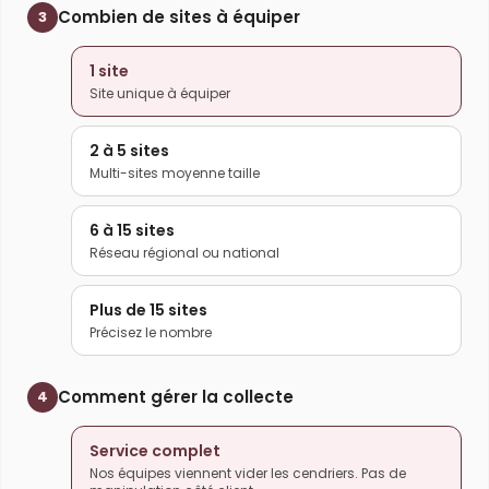
Combien de sites à équiper
3
1 site
Site unique à équiper
2 à 5 sites
Multi-sites moyenne taille
6 à 15 sites
Réseau régional ou national
Plus de 15 sites
Précisez le nombre
Comment gérer la collecte
4
Service complet
Nos équipes viennent vider les cendriers. Pas de