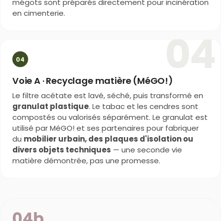
mégots sont préparés directement pour incinération
en cimenterie.
04
04
Voie A · Recyclage matière (MéGO!)
Le filtre acétate est lavé, séché, puis transformé en
granulat plastique
. Le tabac et les cendres sont
compostés ou valorisés séparément. Le granulat est
utilisé par MéGO! et ses partenaires pour fabriquer
du
mobilier urbain, des plaques d'isolation ou
divers objets techniques
— une seconde vie
matière démontrée, pas une promesse.
04b