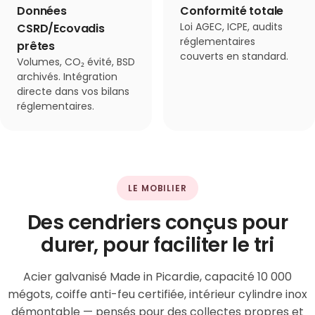
Données
Conformité totale
Loi AGEC, ICPE, audits
CSRD/Ecovadis
réglementaires
prêtes
couverts en standard.
Volumes, CO₂ évité, BSD
archivés. Intégration
directe dans vos bilans
réglementaires.
LE MOBILIER
Des cendriers conçus pour
durer, pour faciliter le tri
Acier galvanisé Made in Picardie, capacité 10 000
mégots, coiffe anti-feu certifiée, intérieur cylindre inox
démontable — pensés pour des collectes propres et