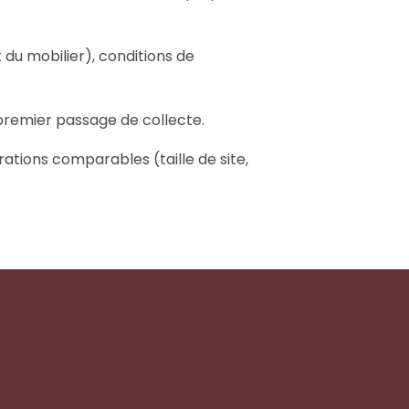
du mobilier), conditions de
 premier passage de collecte.
tions comparables (taille de site,