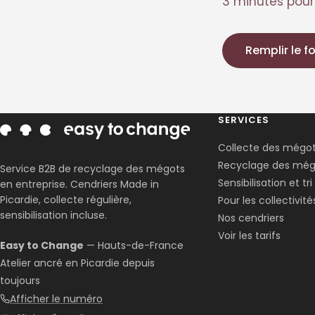
3 minutes pour 
Remplir le f
SERVICES
Collecte des mégo
Recyclage des még
Service B2B de recyclage des mégots
Sensibilisation et tri
en entreprise. Cendriers Made in
Picardie, collecte régulière,
Pour les collectivité
sensibilisation incluse.
Nos cendriers
Voir les tarifs
Easy to Change
— Hauts-de-France
Atelier ancré en Picardie depuis
toujours
Afficher le numéro