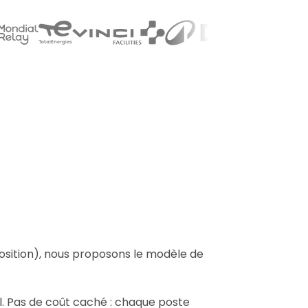
position), nous proposons le modèle de
el. Pas de coût caché : chaque poste