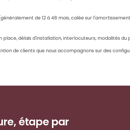
généralement de 12 à 48 mois, calée sur l'amortissement 
place, délais d'installation, interlocuteurs, modalités du
tion de clients que nous accompagnons sur des configura
ure, étape par