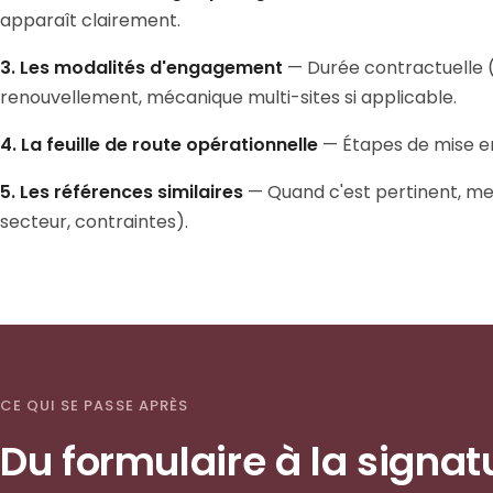
apparaît clairement.
3. Les modalités d'engagement
— Durée contractuelle (
renouvellement, mécanique multi-sites si applicable.
4. La feuille de route opérationnelle
— Étapes de mise en 
5. Les références similaires
— Quand c'est pertinent, men
secteur, contraintes).
CE QUI SE PASSE APRÈS
Du formulaire à la signat