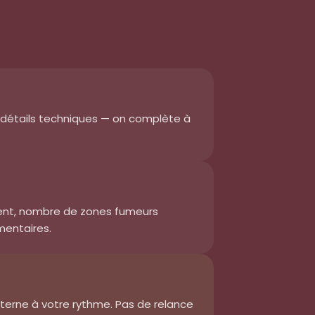
s détails techniques — on complète à
ment, nombre de zones fumeurs
mentaires.
interne à votre rythme. Pas de relance