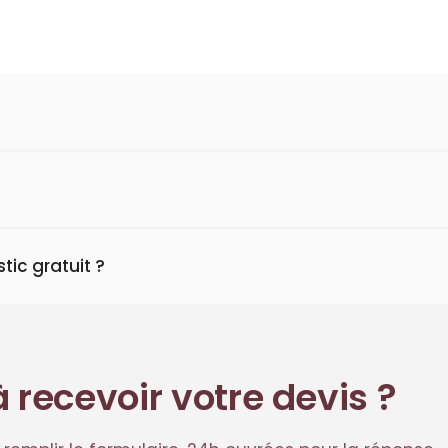
ic gratuit ?
à recevoir votre devis ?