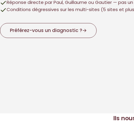
Réponse directe par Paul, Guillaume ou Gautier — pas u
Conditions dégressives sur les multi-sites (5 sites et plu
Préférez-vous un diagnostic ?
→
Ils no