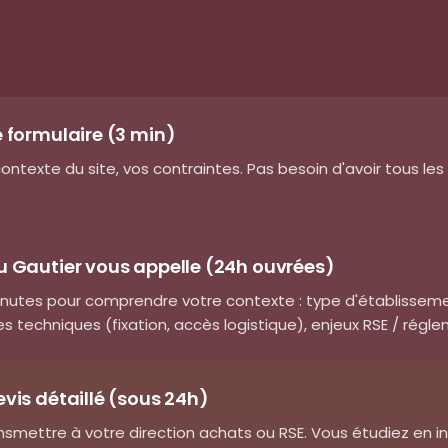
e formulaire (3 min)
ontexte du site, vos contraintes. Pas besoin d'avoir tous le
u Gautier vous appelle (24h ouvrées)
inutes pour comprendre votre contexte : type d'établisse
 techniques (fixation, accès logistique), enjeux RSE / régle
evis détaillé (sous 24h)
ransmettre à votre direction achats ou RSE. Vous étudiez en 