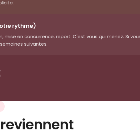
licite.
votre rythme)
n, mise en concurrence, report. C'est vous qui menez. Si vous 
4 semaines suivantes.
 reviennent