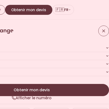
🇫🇷
r
Obtenir mon devis
FR
lisé
 · Sans engagement
Obtenir mon devis
Afficher le numéro