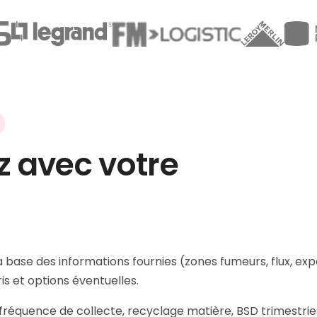
z avec votre
a base des informations fournies (zones fumeurs, flux, ex
is et options éventuelles.
n, fréquence de collecte, recyclage matière, BSD trimestri