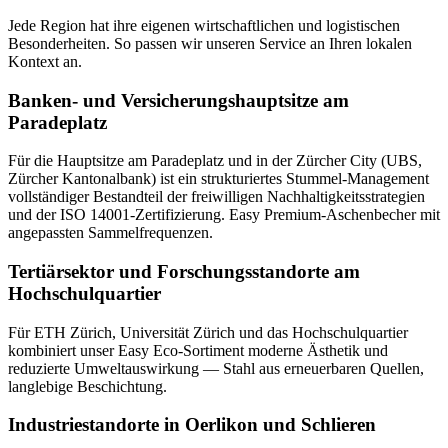
Jede Region hat ihre eigenen wirtschaftlichen und logistischen
Besonderheiten. So passen wir unseren Service an Ihren lokalen
Kontext an.
Banken- und Versicherungshauptsitze am
Paradeplatz
Für die Hauptsitze am Paradeplatz und in der Zürcher City (UBS,
Zürcher Kantonalbank) ist ein strukturiertes Stummel-Management
vollständiger Bestandteil der freiwilligen Nachhaltigkeitsstrategien
und der ISO 14001-Zertifizierung. Easy Premium-Aschenbecher mit
angepassten Sammelfrequenzen.
Tertiärsektor und Forschungsstandorte am
Hochschulquartier
Für ETH Zürich, Universität Zürich und das Hochschulquartier
kombiniert unser Easy Eco-Sortiment moderne Ästhetik und
reduzierte Umweltauswirkung — Stahl aus erneuerbaren Quellen,
langlebige Beschichtung.
Industriestandorte in Oerlikon und Schlieren