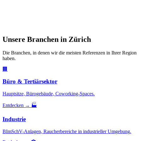
Unsere Branchen in Zürich
Die Branchen, in denen wir die meisten Referenzen in Ihrer Region
haben.
🏢
Büro & Tertiärsektor
Hauptsitze, Bürogebäude, Coworking-Spaces.
Entdecken →
🏭
Industrie
BImSchV-Anlagen, Raucherbereiche in industrieller Umgebung.