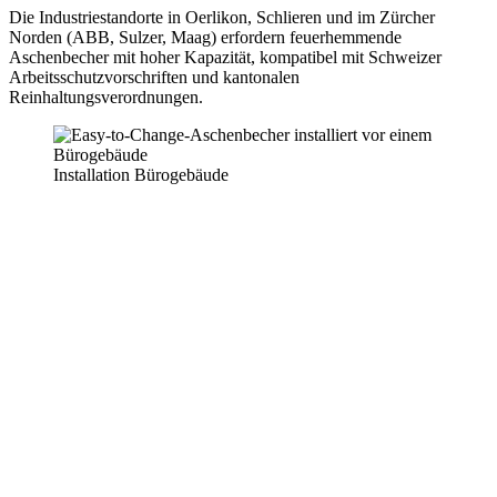
Die Industriestandorte in Oerlikon, Schlieren und im Zürcher
Norden (ABB, Sulzer, Maag) erfordern feuerhemmende
Aschenbecher mit hoher Kapazität, kompatibel mit Schweizer
Arbeitsschutzvorschriften und kantonalen
Reinhaltungsverordnungen.
Installation Bürogebäude