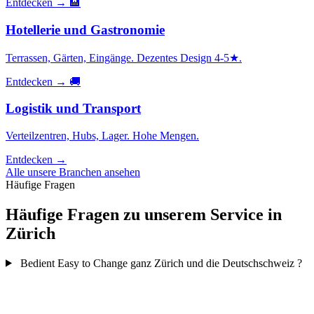
Entdecken →
🏨
Hotellerie und Gastronomie
Terrassen, Gärten, Eingänge. Dezentes Design 4-5★.
Entdecken →
🚚
Logistik und Transport
Verteilzentren, Hubs, Lager. Hohe Mengen.
Entdecken →
Alle unsere Branchen ansehen
Häufige Fragen
Häufige Fragen zu unserem Service in
Zürich
Bedient Easy to Change ganz Zürich und die Deutschschweiz ?