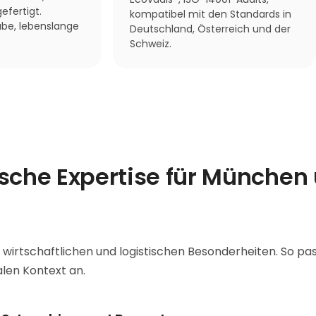
efertigt.
kompatibel mit den Standards in
be, lebenslange
Deutschland, Österreich und der
Schweiz.
ische Expertise für München
 wirtschaftlichen und logistischen Besonderheiten. So pa
alen Kontext an.