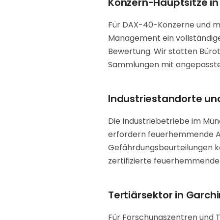
Konzern-Hauptsitze i
Für DAX-40-Konzerne und mult
Management ein vollständige
Bewertung. Wir statten Bür
Sammlungen mit angepassten 
Industriestandorte u
Die Industriebetriebe im M
erfordern feuerhemmende As
Gefährdungsbeurteilungen ko
zertifizierte feuerhemmend
Tertiärsektor in Gar
Für Forschungszentren und 