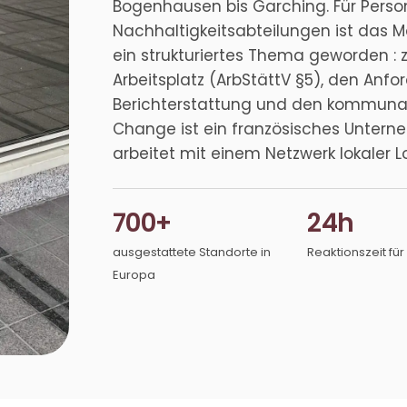
Bogenhausen bis Garching. Für Pers
Nachhaltigkeitsabteilungen ist das
ein strukturiertes Thema geworden 
Arbeitsplatz (ArbStättV §5), den Anf
Berichterstattung und den kommunal
Change ist ein französisches Untern
arbeitet mit einem Netzwerk lokaler Lo
700+
24h
ausgestattete Standorte in
Reaktionszeit fü
Europa