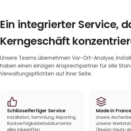
Ein integrierter Service, d
Kerngeschäft konzentrie
Unsere Teams übernehmen Vor-Ort-Analyse, Install
haben einen einzigen Ansprechpartner für alle Stan
Verwaltungspflichten auf Ihrer Seite.
Schlüsselfertiger Service
Made in Franc
Installation, Sammlung, Reporting,
Unsere Aschenbe
Rückverfolgbarkeitsdokumente:
unserer Werkstatt
alles inbegriffen.
(Region Hauts-d