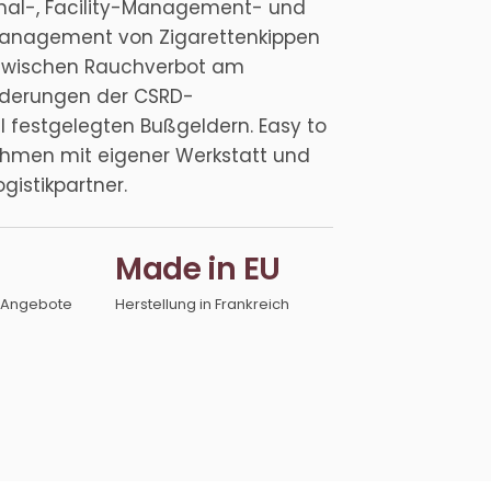
onal-, Facility-Management- und
 Management von Zigarettenkippen
: zwischen Rauchverbot am
orderungen der CSRD-
 festgelegten Bußgeldern. Easy to
ehmen mit eigener Werkstatt und
gistikpartner.
Made in EU
r Angebote
Herstellung in Frankreich