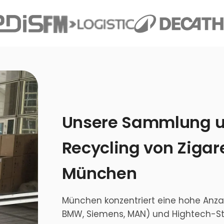
Unsere Sammlung u
Recycling von Zigar
München
München konzentriert eine hohe Anzah
BMW, Siemens, MAN) und Hightech-S