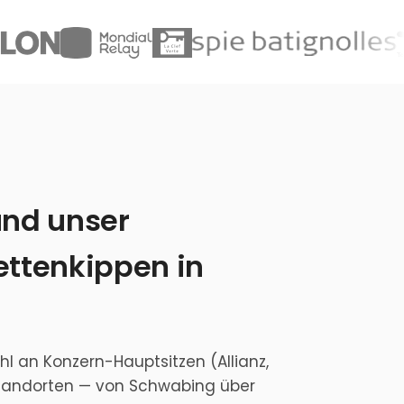
nd unser
ettenkippen in
l an Konzern-Hauptsitzen (Allianz,
tandorten — von Schwabing über