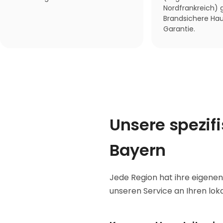
Nordfrankreich) g
Brandsichere Hau
Garantie.
Unsere spezif
Bayern
Jede Region hat ihre eigenen
unseren Service an Ihren lok