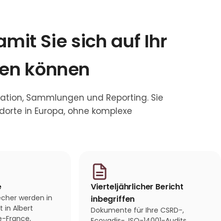
amit Sie sich auf Ihr
ren können
ation, Sammlungen und Reporting. Sie
dorte in Europa, ohne komplexe
e
Vierteljährlicher Bericht
cher werden in
inbegriffen
 in Albert
Dokumente für Ihre CSRD-,
e-France,
Ecovadis-, ISO-14001-Audits,