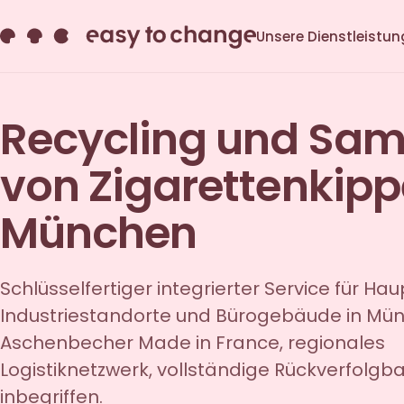
Unsere Dienstleistu
Recycling und Sa
von Zigarettenkipp
München
Schlüsselfertiger integrierter Service für Haup
Industriestandorte und Bürogebäude in Mü
Aschenbecher Made in France, regionales
Logistiknetzwerk, vollständige Rückverfolgba
inbegriffen.