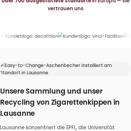
Über 700 ausgestattete Standorte
in Europa — sie
vertrauen uns
Unsere Sammlung und unser
Recycling von Zigarettenkippen in
Lausanne
Lausanne konzentriert die EPFL, die Universität