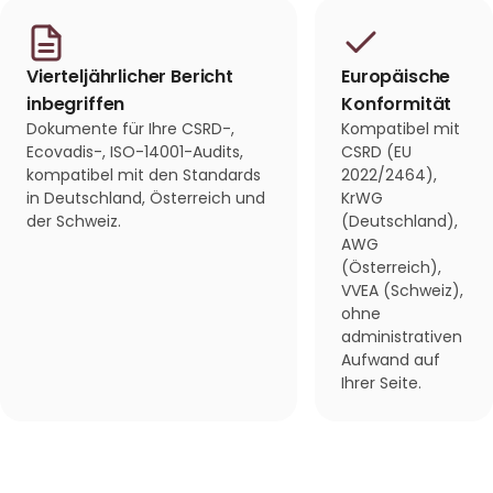
Vierteljährlicher Bericht
Europäische
inbegriffen
Konformität
Dokumente für Ihre CSRD-,
Kompatibel mit
Ecovadis-, ISO-14001-Audits,
CSRD (EU
kompatibel mit den Standards
2022/2464),
in Deutschland, Österreich und
KrWG
der Schweiz.
(Deutschland),
AWG
(Österreich),
VVEA (Schweiz),
ohne
administrativen
Aufwand auf
Ihrer Seite.