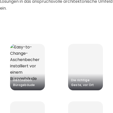
Lösungen in das anspruchsvolle architektonische Umfeld
ein.
Installation
Die richtige
Bürogebäude
Geste, vor Ort