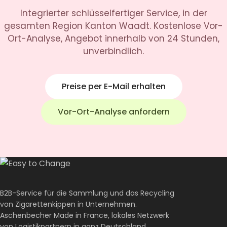
Integrierter schlüsselfertiger Service, in der
gesamten Region Kanton Waadt. Kostenlose Vor-
Ort-Analyse, Angebot innerhalb von 24 Stunden,
unverbindlich.
Preise per E-Mail erhalten
Vor-Ort-Analyse anfordern
B2B-Service für die Sammlung und das Recycling
von Zigarettenkippen in Unternehmen.
Aschenbecher Made in France, lokales Netzwerk
von Logistikpartnern in ganz Deutschland,