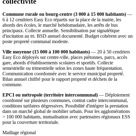
collectivité
Commune rurale ou bourg-centre (3 000 à 15 000 habitants)
—
6 à 12 cendriers Easy Eco répartis sur la place de la mairie, les
abords des écoles, le marché hebdomadaire, les arrêts de bus
principaux. Collecte annuelle. Sensibilisation par signalétique
d'incitation au tri. BSD annuel documenté. Budget cohérent avec un
poste propreté communal modeste.
Ville moyenne (15 000 à 100 000 habitants)
— 20 à 50 cendriers
Easy Eco déployés sur centre-ville, places piétonnes, parcs, accès
gare, abords d'établissements scolaires et sportifs. Collecte
semestrielle ou trimestrielle selon les zones haute fréquentation.
Communication coordonnée avec le service municipal propreté.
Bilan annuel chiffré pour le rapport propreté et déchets de la
commune.
EPCI ou métropole (territoire intercommunal)
— Déploiement
coordonné sur plusieurs communes, contrat cadre intercommunal,
conditions tarifaires dégressives. Possibilité d'intégrer la prestation
dans un marché global de mobilier urbain. Pour les agglomérations
> 100 000 habitants, mutualisation avec partenaires régionaux ESS
pour la couverture territoriale.
Maillage régional