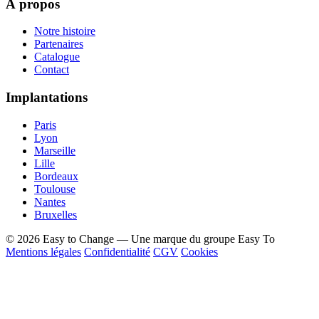
À propos
Notre histoire
Partenaires
Catalogue
Contact
Implantations
Paris
Lyon
Marseille
Lille
Bordeaux
Toulouse
Nantes
Bruxelles
© 2026 Easy to Change — Une marque du groupe Easy To
Mentions légales
Confidentialité
CGV
Cookies