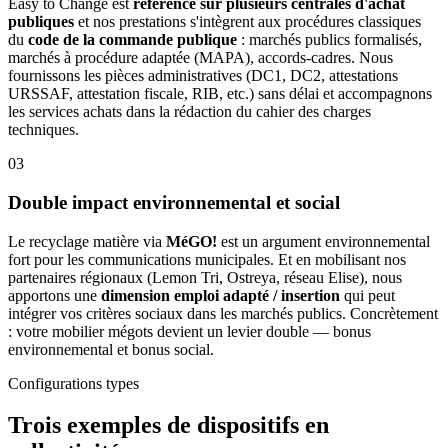
Easy to Change est
référencé sur plusieurs centrales d'achat
publiques
et nos prestations s'intègrent aux procédures classiques
du
code de la commande publique
: marchés publics formalisés,
marchés à procédure adaptée (MAPA), accords-cadres. Nous
fournissons les pièces administratives (DC1, DC2, attestations
URSSAF, attestation fiscale, RIB, etc.) sans délai et accompagnons
les services achats dans la rédaction du cahier des charges
techniques.
03
Double impact environnemental et social
Le recyclage matière via
MéGO!
est un argument environnemental
fort pour les communications municipales. Et en mobilisant nos
partenaires régionaux (Lemon Tri, Ostreya, réseau Elise), nous
apportons une
dimension emploi adapté / insertion
qui peut
intégrer vos critères sociaux dans les marchés publics. Concrètement
: votre mobilier mégots devient un levier double — bonus
environnemental et bonus social.
Configurations types
Trois exemples de dispositifs en