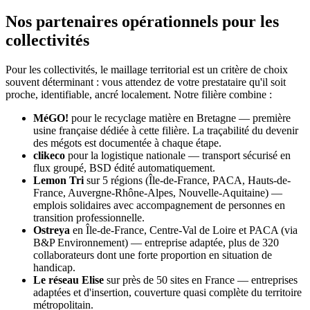
Nos partenaires opérationnels pour les
collectivités
Pour les collectivités, le maillage territorial est un critère de choix
souvent déterminant : vous attendez de votre prestataire qu'il soit
proche, identifiable, ancré localement. Notre filière combine :
MéGO!
pour le recyclage matière en Bretagne — première
usine française dédiée à cette filière. La traçabilité du devenir
des mégots est documentée à chaque étape.
clikeco
pour la logistique nationale — transport sécurisé en
flux groupé, BSD édité automatiquement.
Lemon Tri
sur 5 régions (Île-de-France, PACA, Hauts-de-
France, Auvergne-Rhône-Alpes, Nouvelle-Aquitaine) —
emplois solidaires avec accompagnement de personnes en
transition professionnelle.
Ostreya
en Île-de-France, Centre-Val de Loire et PACA (via
B&P Environnement) — entreprise adaptée, plus de 320
collaborateurs dont une forte proportion en situation de
handicap.
Le réseau Elise
sur près de 50 sites en France — entreprises
adaptées et d'insertion, couverture quasi complète du territoire
métropolitain.