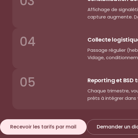
03
Affichage de signaléti
capture augmente.
D
04
Collecte logistiqu
Passage régulier (heb
Vidage, conditionneme
05
Reporting et BSD t
Chaque trimestre, vou
prêts à intégrer dans 
Recevoir les tarifs par mail
Demander un di