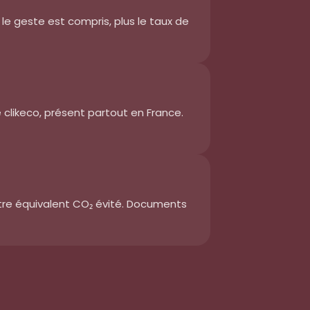
 le geste est compris, plus le taux de
clikeco, présent partout en France.
tre équivalent CO₂ évité. Documents