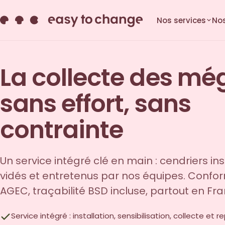
Nos services
Nos
La collecte des mé
sans effort, sans
contrainte
Un service intégré clé en main : cendriers ins
vidés et entretenus par nos équipes. Confo
AGEC, traçabilité BSD incluse, partout en Fra
Service intégré : installation, sensibilisation, collecte et 