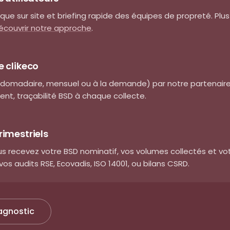
que sur site et briefing rapide des équipes de propreté. Plus
écouvrir notre approche
.
e clikeco
domadaire, mensuel ou à la demande) par notre partenaire 
nt, traçabilité BSD à chaque collecte.
rimestriels
s recevez votre BSD nominatif, vos volumes collectés et vo
vos audits RSE, Ecovadis, ISO 14001, ou bilans CSRD.
agnostic