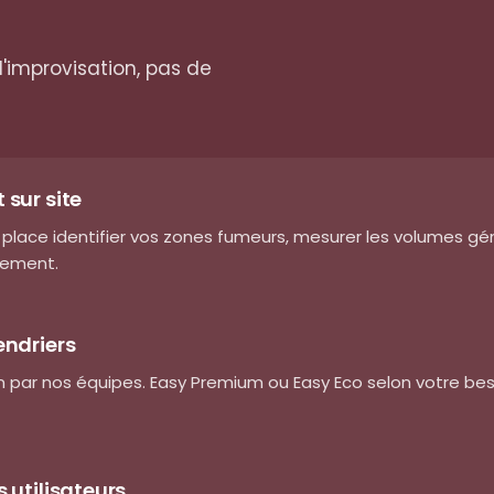
d'improvisation, pas de
 sur site
r place identifier vos zones fumeurs, mesurer les volumes 
gement.
endriers
ion par nos équipes. Easy Premium ou Easy Eco selon votre bes
s utilisateurs