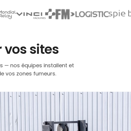
 vos sites
is — nos équipes installent et
 de vos zones fumeurs.