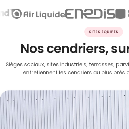
SITES ÉQUIPÉS
Nos cendriers, sur
Sièges sociaux, sites industriels, terrasses, parv
entretiennent les cendriers au plus près