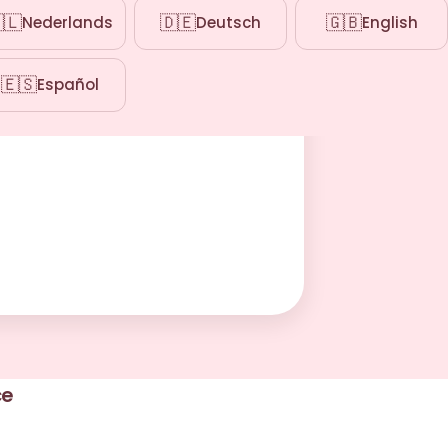
🇱
🇩🇪
🇬🇧
Nederlands
Deutsch
English
🇪🇸
Español
ce