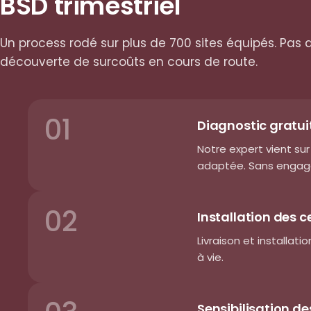
BSD trimestriel
Un process rodé sur plus de 700 sites équipés. Pas 
découverte de surcoûts en cours de route.
01
Diagnostic gratuit
Notre expert vient su
adaptée. Sans enga
02
Installation des c
Livraison et installat
à vie.
Sensibilisation de