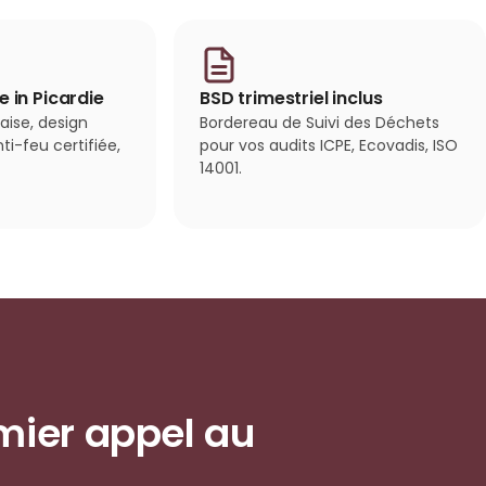
 in Picardie
BSD trimestriel inclus
aise, design
Bordereau de Suivi des Déchets
ti-feu certifiée,
pour vos audits ICPE, Ecovadis, ISO
14001.
mier appel au