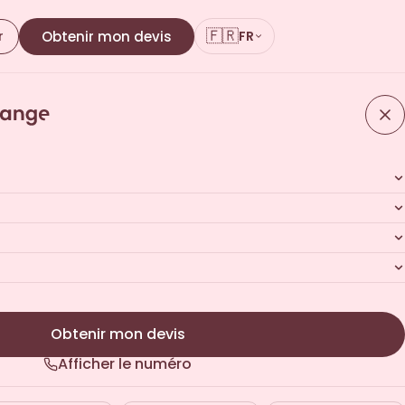
🇫🇷
r
Obtenir mon devis
FR
personnalisé
 · Sans engagement
Obtenir mon devis
Afficher le numéro