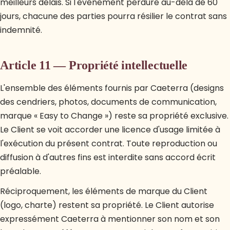
meilleurs délais. Si l'événement perdure au-delà de 60
jours, chacune des parties pourra résilier le contrat sans
indemnité.
Article 11 — Propriété intellectuelle
L'ensemble des éléments fournis par Caeterra (designs
des cendriers, photos, documents de communication,
marque « Easy to Change ») reste sa propriété exclusive.
Le Client se voit accorder une licence d'usage limitée à
l'exécution du présent contrat. Toute reproduction ou
diffusion à d'autres fins est interdite sans accord écrit
préalable.
Réciproquement, les éléments de marque du Client
(logo, charte) restent sa propriété. Le Client autorise
expressément Caeterra à mentionner son nom et son