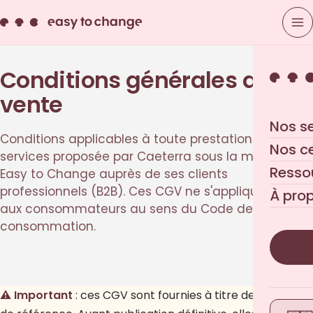
Conditions générales de
vente
Nos s
Conditions applicables à toute prestation de
Nos c
services proposée par Caeterra sous la marque
Resso
Easy to Change auprès de ses clients
professionnels (B2B). Ces CGV ne s'appliquent pas
À pro
aux consommateurs au sens du Code de la
consommation.
⚠️ Important
: ces CGV sont fournies à titre de version