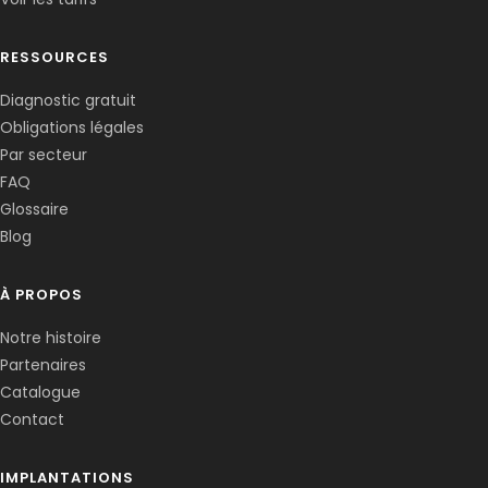
RESSOURCES
Diagnostic gratuit
Obligations légales
Corentin · Easy to Change
✕
📅
↺
Par secteur
Clone du co-fondateur · En ligne
FAQ
Glossaire
Blog
À PROPOS
Notre histoire
Partenaires
Catalogue
Contact
IMPLANTATIONS