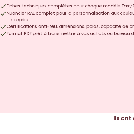
Fiches techniques complètes pour chaque modèle Easy 
Nuancier RAL complet pour la personnalisation aux coule
entreprise
Certifications anti-feu, dimensions, poids, capacité de
Format PDF prêt à transmettre à vos achats ou bureau 
Ils ont