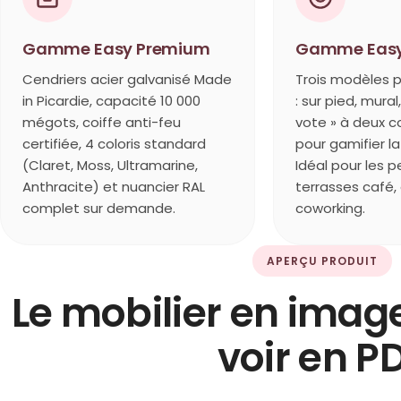
Gamme Easy Premium
Gamme Easy
Cendriers acier galvanisé Made
Trois modèles p
in Picardie, capacité 10 000
: sur pied, mural
mégots, coiffe anti-feu
vote » à deux 
certifiée, 4 coloris standard
pour gamifier la 
(Claret, Moss, Ultramarine,
Idéal pour les pe
Anthracite) et nuancier RAL
terrasses café
complet sur demande.
coworking.
APERÇU PRODUIT
Le mobilier en image
voir en P