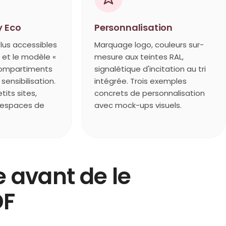
 Eco
Personnalisation
lus accessibles
Marquage logo, couleurs sur-
, et le modèle «
mesure aux teintes RAL,
compartiments
signalétique d'incitation au tri
sensibilisation.
intégrée. Trois exemples
tits sites,
concrets de personnalisation
, espaces de
avec mock-ups visuels.
 avant de le
DF