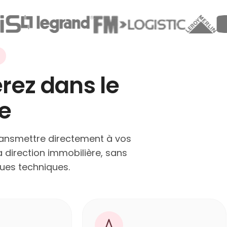
rez dans le
e
ransmettre directement à vos
a direction immobilière, sans
ques techniques.