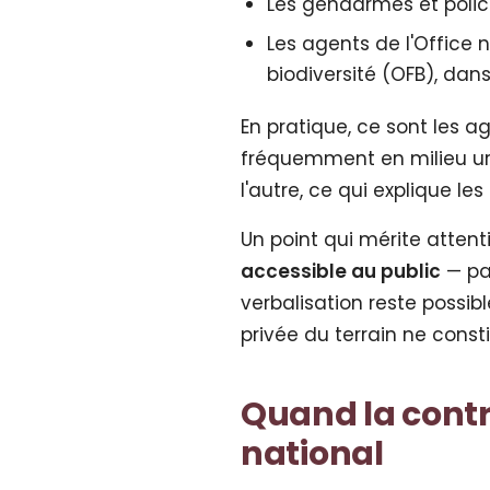
Les gendarmes et polic
Les agents de l'Office n
biodiversité (OFB), dans
En pratique, ce sont les a
fréquemment en milieu urba
l'autre, ce qui explique l
Un point qui mérite attenti
accessible au public
— par
verbalisation reste possib
privée du terrain ne const
Quand la contr
national