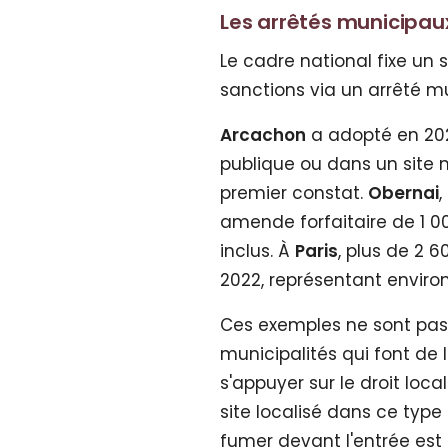
Les arrêtés municipau
Le cadre national fixe un
sanctions via un arrêté mu
Arcachon
a adopté en 202
publique ou dans un site n
premier constat.
Obernai
,
amende forfaitaire de 1 0
inclus. À
Paris
, plus de 2 
2022, représentant enviro
Ces exemples ne sont pas a
municipalités qui font de l
s'appuyer sur le droit loc
site localisé dans ce typ
fumer devant l'entrée est p