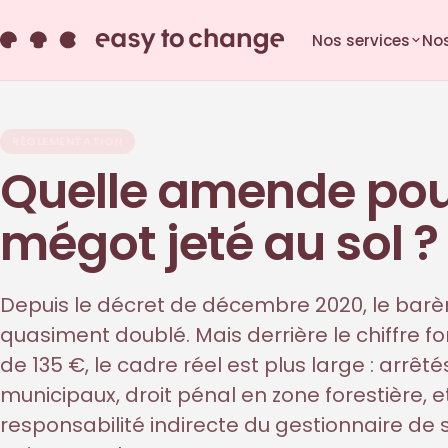
Nos services
Nos
RÉGLEMENTATION
Quelle amende pou
mégot jeté au sol ?
Depuis le décret de décembre 2020, le bar
quasiment doublé. Mais derrière le chiffre for
de 135 €, le cadre réel est plus large : arrêté
municipaux, droit pénal en zone forestière, e
responsabilité indirecte du gestionnaire de s