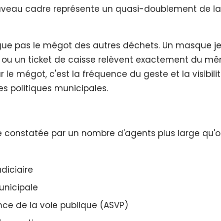
ouveau cadre représente un quasi-doublement de la
ingue pas le mégot des autres déchets. Un masque je
ou un ticket de caisse relèvent exactement du m
 le mégot, c'est la fréquence du geste et la visibili
es politiques municipales.
e constatée par un nombre d'agents plus large qu'
udiciaire
unicipale
nce de la voie publique (ASVP)