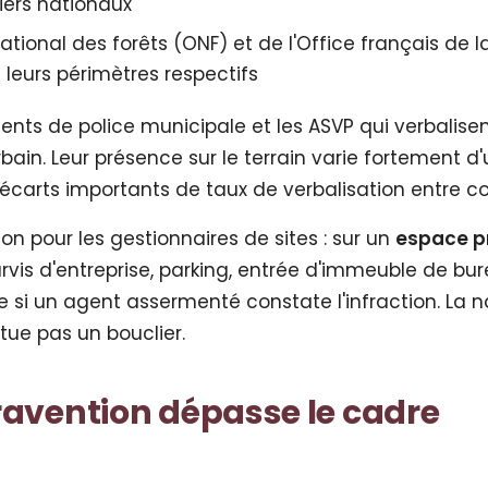
iers nationaux
ational des forêts (ONF) et de l'Office français de l
 leurs périmètres respectifs
gents de police municipale et les ASVP qui verbalisen
in. Leur présence sur le terrain varie fortement d'u
es écarts importants de taux de verbalisation entre
on pour les gestionnaires de sites : sur un
espace p
vis d'entreprise, parking, entrée d'immeuble de bur
le si un agent assermenté constate l'infraction. La 
itue pas un bouclier.
avention dépasse le cadre