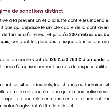
égime de sanctions distinct
tive à la prévention et à la lutte contre les incendie
cifique qui dépasse le simple cadre de la contraven
t de fumer à l'intérieur et jusqu'à
200 mètres des boi
aquis
, pendant les périodes à risque définies par arr
s dans ce cadre vont de
135 € à 3 750 € d'amende
, 
 6 mois d'emprisonnement en cas de responsabilité 
nt les sites industriels, logistiques ou tertiaires s
lles. Un site en zone à risque qui n'a pas balisé ses
'expose à une mise en cause en cas d'incident, mê
salarié agissant à titre individuel.