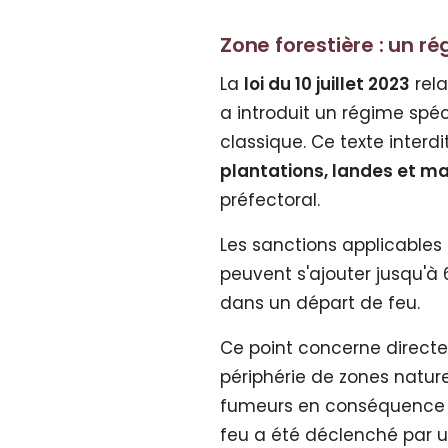
Zone forestière : un r
La
loi du 10 juillet 2023
rela
a introduit un régime spé
classique. Ce texte interdi
plantations, landes et m
préfectoral.
Les sanctions applicable
peuvent s'ajouter jusqu'à
dans un départ de feu.
Ce point concerne directeme
périphérie de zones nature
fumeurs en conséquence s
feu a été déclenché par un 