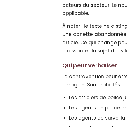
acteurs du secteur. Le n
applicable.
À noter : le texte ne dist
une canette abandonnée 
article. Ce qui change pour
croissante du sujet dans l
Qui peut verbaliser
La contravention peut êtr
l'imagine. Sont habilités :
Les officiers de police j
Les agents de police m
Les agents de surveilla