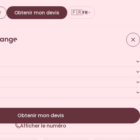
🇫🇷
r
Obtenir mon devis
FR
Obtenir mon devis
Afficher le numéro