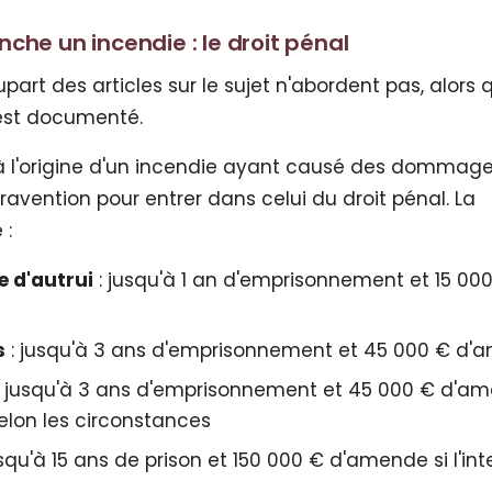
he un incendie : le droit pénal
part des articles sur le sujet n'abordent pas, alors qu
 est documenté.
à l'origine d'un incendie ayant causé des dommage
travention pour entrer dans celui du droit pénal. La
 :
e d'autrui
: jusqu'à 1 an d'emprisonnement et 15 00
s
: jusqu'à 3 ans d'emprisonnement et 45 000 € d
: jusqu'à 3 ans d'emprisonnement et 45 000 € d'am
elon les circonstances
usqu'à 15 ans de prison et 150 000 € d'amende si l'int