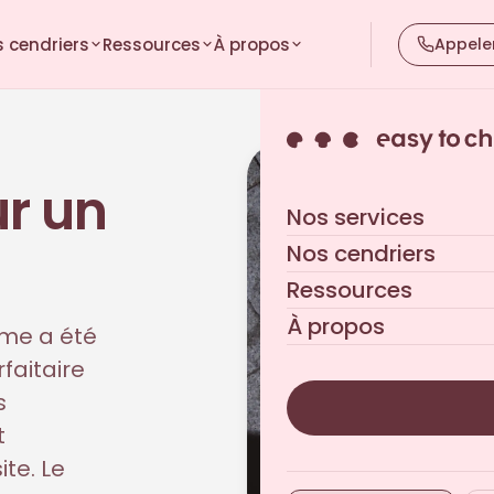
 cendriers
Ressources
À propos
Appele
r un
Nos services
Nos cendriers
Ressources
À propos
ème a été
faitaire
s
t
ite. Le