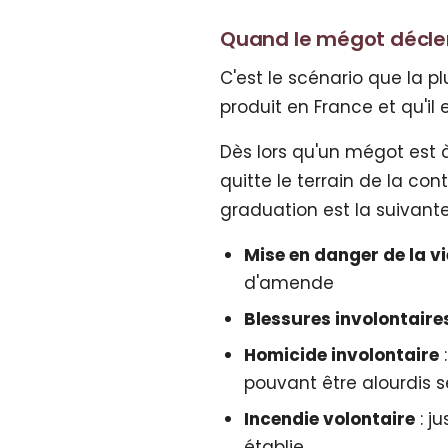
Quand le mégot déclenc
C'est le scénario que la plu
produit en France et qu'il
Dès lors qu'un mégot est 
quitte le terrain de la con
graduation est la suivante
Mise en danger de la vi
d'amende
Blessures involontaire
Homicide involontaire
pouvant être alourdis s
Incendie volontaire
: j
établie