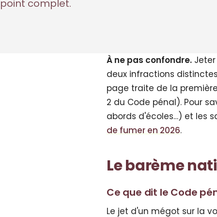
point complet.
À ne pas confondre.
Jeter
deux infractions distincte
page traite de la première
2 du Code pénal). Pour sav
abords d'écoles…) et les s
de fumer en 2026
.
Le barème nati
Ce que dit le Code pé
Le jet d'un mégot sur la vo