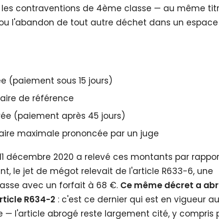
i les contraventions de 4ème classe — au même tit
ou l'abandon de tout autre déchet dans un espace 
(paiement sous 15 jours)
aire de référence
e (paiement après 45 jours)
ire maximale prononcée par un juge
 11 décembre 2020 a relevé ces montants par rappor
t, le jet de mégot relevait de l'article R633-6, une
sse avec un forfait à 68 €.
Ce même décret a ab
article R634-2
: c'est ce dernier qui est en vigueur au
 — l'article abrogé reste largement cité, y compris 